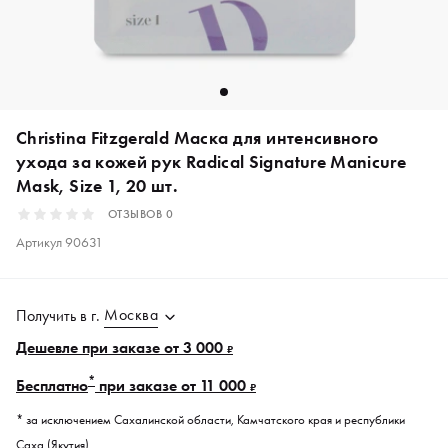
Christina Fitzgerald Маска для интенсивного
ухода за кожей рук Radical Signature Manicure
Mask, Size 1, 20 шт.
ОТЗЫВОВ
0
Артикул
90631
Москва
Получить в
г.
Дешевле при заказе от 3 000
₽
*
Бесплатно
при заказе от 11 000
₽
* за исключением Сахалинской области, Камчатского края и республики
Саха (Якутия).