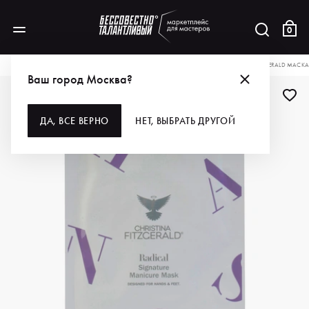
0
КАТАЛОГ
ДЛЯ РУК И НОГ
УХОД ЗА РУКАМИ И НОГАМИ
CHRISTINA FITZGERALD МАСКА
Ваш город Москва?
ДА, ВСЕ ВЕРНО
НЕТ, ВЫБРАТЬ ДРУГОЙ