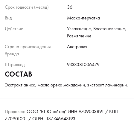
Срок годности (месяц)
36
Вид
Маска-перчатка
Действие
Увлажнение, Восстановление,
Размягчение
Страна происхождения
Австралия
бренда
Штрихкод
9333381006479
СОСТАВ
Экстракт аниса, масло ореха макадамии, экстракт ламинарии.
Продавец:
ООО "БТ Юнайтед" ИНН 9709033891 / КПП
770901001 / ОГРН 1187746643193