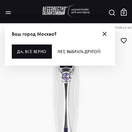
0
КАТАЛОГ
ДЛЯ РУК И НОГ
ИНСТРУМЕНТЫ
МЕЗОРОЛЛЕРЫ
CHRISTINA FITZGERALD МЕ
Ваш город Москва?
ДА, ВСЕ ВЕРНО
НЕТ, ВЫБРАТЬ ДРУГОЙ