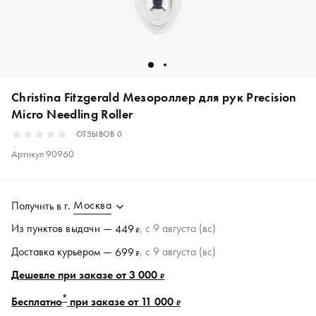
Christina Fitzgerald Мезороллер для рук Precision
Micro Needling Roller
ОТЗЫВОВ
0
Артикул
90960
Москва
Получить в
г.
Из пунктов
выдачи
—
, c 9 августа (вс)
449
₽
Доставка курьером —
, c 9 августа (вс)
699
₽
Дешевле при заказе от 3 000
₽
*
Бесплатно
при заказе от 11 000
₽