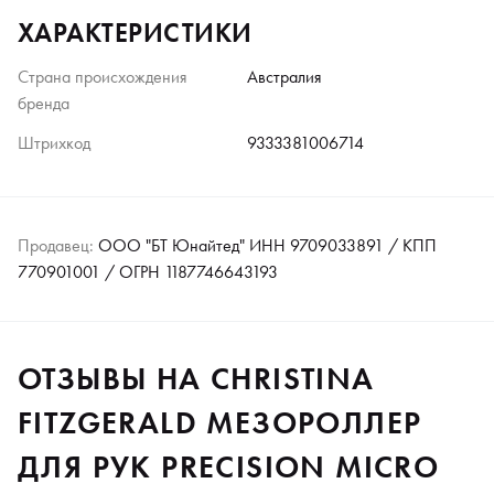
ХАРАКТЕРИСТИКИ
Страна происхождения
Австралия
бренда
Штрихкод
9333381006714
Продавец:
ООО "БТ Юнайтед" ИНН 9709033891 / КПП
770901001 / ОГРН 1187746643193
ОТЗЫВЫ НА CHRISTINA
FITZGERALD МЕЗОРОЛЛЕР
ДЛЯ РУК PRECISION MICRO