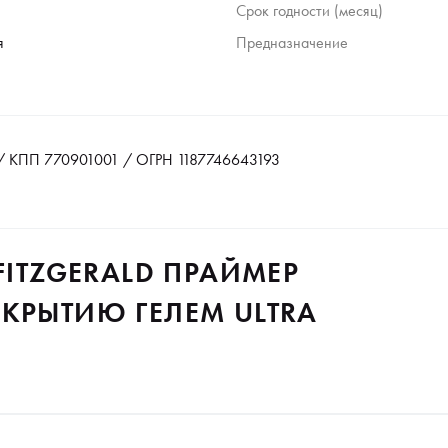
Срок годности (месяц)
я
Предназначение
 КПП 770901001 / ОГРН 1187746643193
FITZGERALD ПРАЙМЕР
КРЫТИЮ ГЕЛЕМ ULTRA