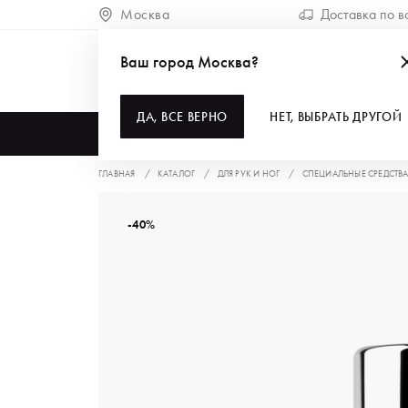
Москва
Доставка по в
Ваш город Москва?
ДА, ВСЕ ВЕРНО
НЕТ, ВЫБРАТЬ ДРУГОЙ
КАТАЛОГ
ГЛАВНАЯ
КАТАЛОГ
ДЛЯ РУК И НОГ
СПЕЦИАЛЬНЫЕ СРЕДСТВ
-40%