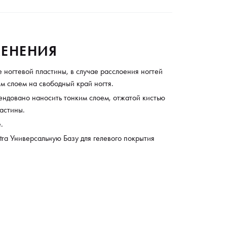
ЕНЕНИЯ
 ногтевой пластины, в случае расслоения ногтей
м слоем на свободный край ногтя.
ендовано наносить тонким слоем, отжатой кистью
астины.
.
ra Универсальную Базу для гелевого покрытия