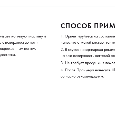
СПОСОБ ПРИМ
ивает ногтевую пластину и
Ориентируйтесь на состояние
 с поверхностью ногтя.
нанесите отжатой кистью, тонки
поврежденным ногтям,
В случае гипергидроза реком
достатки.
на всю поверхность ногтевой пл
Не требует просушки в лампе
После Праймера нанесите Ult
согласно рекомендациям.