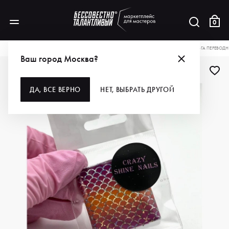
0
КАТАЛОГ
ДЛЯ РУК И НОГ
ДИЗАЙН
ФОЛЬГА
CRAZY SHINE NAILS ФОЛЬГА ПЕРЕВОДН
Ваш город Москва?
ДА, ВСЕ ВЕРНО
НЕТ, ВЫБРАТЬ ДРУГОЙ