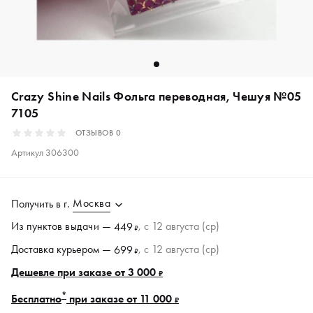
Crazy Shine Nails Фольга переводная, Чешуя №05
7105
ОТЗЫВОВ
0
Артикул
306300
Москва
Получить в
г.
Из пунктов
выдачи
—
, c 12 августа (ср)
449
₽
Доставка курьером —
, c 12 августа (ср)
699
₽
Дешевле при заказе от 3 000
₽
*
Бесплатно
при заказе от 11 000
₽