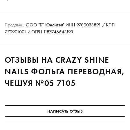
Продавец:
ООО "БТ Юнайтед" ИНН 9709033891 / КПП
770901001 / ОГРН 1187746643193
ОТЗЫВЫ НА CRAZY SHINE
NAILS ФОЛЬГА ПЕРЕВОДНАЯ,
ЧЕШУЯ №05 7105
НАПИСАТЬ ОТЗЫВ