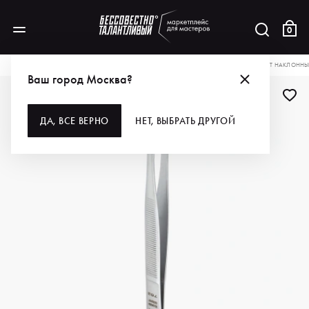
0
КАТАЛОГ
ДЛЯ РУК И НОГ
ИНСТРУМЕНТЫ
ПИНЦЕТЫ
DEWAL PRO ПИНЦЕТ НАКЛОНН
Ваш город Москва?
ДЛЯ ПРОФИ
ДА, ВСЕ ВЕРНО
НЕТ, ВЫБРАТЬ ДРУГОЙ