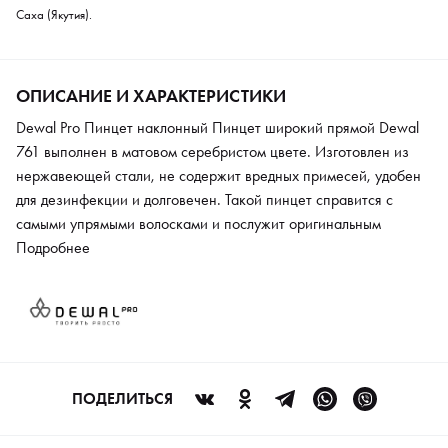
Саха (Якутия).
ОПИСАНИЕ И ХАРАКТЕРИСТИКИ
Dewal Pro Пинцет наклонный Пинцет широкий прямой Dewal
761 выполнен в матовом серебристом цвете. Изготовлен из
нержавеющей стали, не содержит вредных примесей, удобен
для дезинфекции и долговечен. Такой пинцет справится с
самыми упрямыми волосками и послужит оригинальным
аксессуаром для придания формы бровям и их корректировки.
Подробнее
ПОДЕЛИТЬСЯ