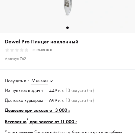
Dewal Pro Пинцет наклонный
ОТЗЫВОВ
0
Артикул
762
Москва
Получить в
г.
Из пунктов
выдачи
—
, c 13 августа (чт)
449
₽
Доставка курьером —
, c 13 августа (чт)
699
₽
Дешевле при заказе от 3 000
₽
*
Бесплатно
при заказе от 11 000
₽
* за исключением Сахалинской области, Камчатского края и республики