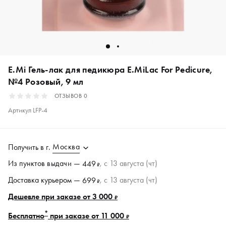
E.Mi Гель-лак для педикюра E.MiLac For Pedicure,
№4 Розовый, 9 мл
ОТЗЫВОВ
0
Артикул
LFP-4
Москва
Получить в
г.
Из пунктов
выдачи
—
, c 13 августа (чт)
449
₽
Доставка курьером —
, c 13 августа (чт)
699
₽
Дешевле при заказе от 3 000
₽
*
Бесплатно
при заказе от 11 000
₽