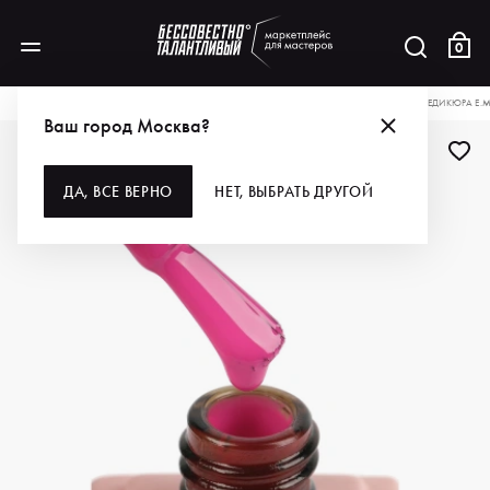
0
КАТАЛОГ
ДЛЯ РУК И НОГ
ПОКРЫТИЯ
ГЕЛЬ-ЛАКИ
E.MI ГЕЛЬ-ЛАК ДЛЯ ПЕДИКЮРА E.M
Ваш город Москва?
ДЛЯ ПРОФИ
ДА, ВСЕ ВЕРНО
НЕТ, ВЫБРАТЬ ДРУГОЙ