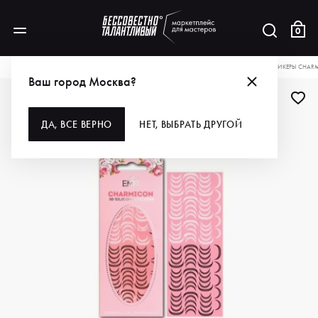
0
КАТАЛОГ
ДЛЯ РУК И НОГ
ДИЗАЙН
НАКЛЕЙКИ
E.MI СИЛИКОНОВЫЕ СТИКЕРЫ CHARMI
Ваш город Москва?
ДЛЯ ПРОФИ
ДА, ВСЕ ВЕРНО
НЕТ, ВЫБРАТЬ ДРУГОЙ