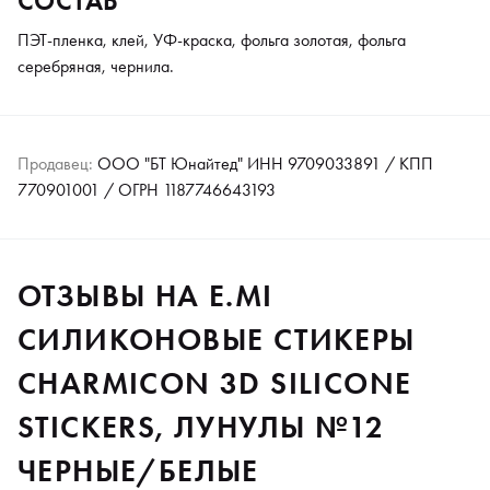
СОСТАВ
ПЭТ-пленка, клей, УФ-краска, фольга золотая, фольга
серебряная, чернила.
Продавец:
ООО "БТ Юнайтед" ИНН 9709033891 / КПП
770901001 / ОГРН 1187746643193
ОТЗЫВЫ НА E.MI
СИЛИКОНОВЫЕ СТИКЕРЫ
CHARMICON 3D SILICONE
STICKERS, ЛУНУЛЫ №12
ЧЕРНЫЕ/БЕЛЫЕ