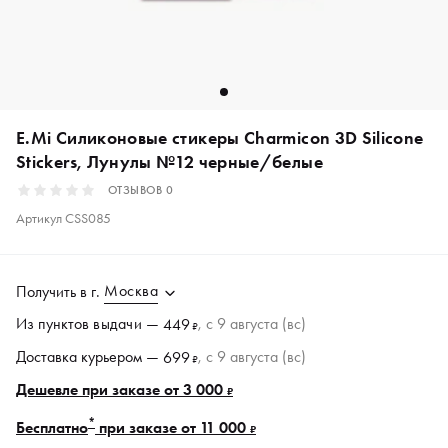
E.Mi Силиконовые стикеры Charmicon 3D Silicone
Stickers, Лунулы №12 черные/белые
ОТЗЫВОВ
0
Артикул
CSS085
Москва
Получить в
г.
Из пунктов
выдачи
—
, c 9 августа (вс)
449
₽
Доставка курьером —
, c 9 августа (вс)
699
₽
Дешевле при заказе от 3 000
₽
*
Бесплатно
при заказе от 11 000
₽