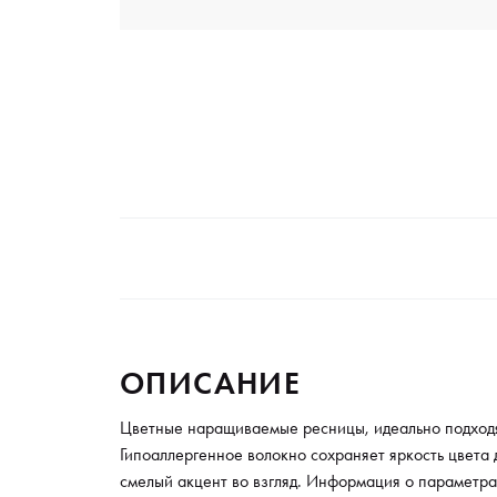
ОПИСАНИЕ
Цветные наращиваемые ресницы, идеально подходя
Гипоаллергенное волокно сохраняет яркость цвета
смелый акцент во взгляд. Информация о параметрах