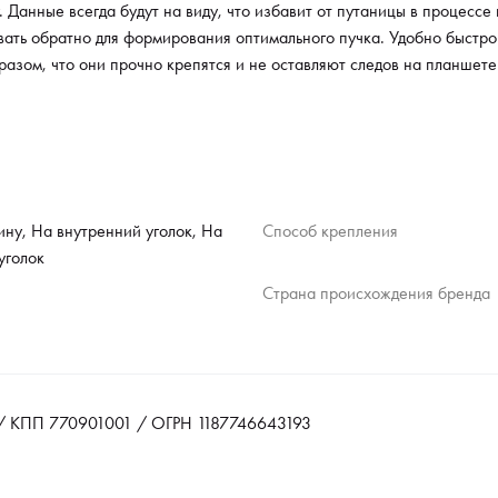
у. Данные всегда будут на виду, что избавит от путаницы в процес
еивать обратно для формирования оптимального пучка. Удобно быстр
азом, что они прочно крепятся и не оставляют следов на планшете
ину, На внутренний уголок, На
Способ крепления
уголок
Страна происхождения бренда
 КПП 770901001 / ОГРН 1187746643193