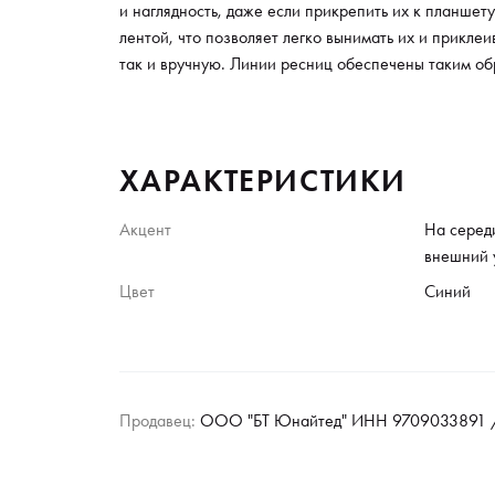
и наглядность, даже если прикрепить их к планшет
лентой, что позволяет легко вынимать их и прикл
так и вручную. Линии ресниц обеспечены таким обр
ХАРАКТЕРИСТИКИ
Акцент
На серед
внешний 
Цвет
Синий
Продавец:
ООО "БТ Юнайтед" ИНН 9709033891 /