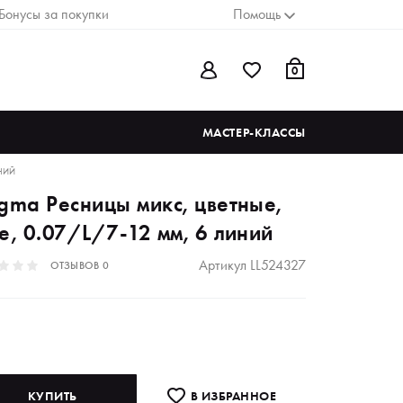
Бонусы за покупки
Помощь
0
МАСТЕР-КЛАССЫ
ИНИЙ
igma Ресницы микс, цветные,
e, 0.07/L/7-12 мм, 6 линий
Артикул
LL524327
ОТЗЫВОВ
0
КУПИТЬ
В ИЗБРАННОE