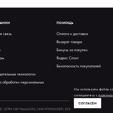
ПАНИИ
ПОМОЩЬ
я связь
Оплата и доставка
Возврат товара
ы
Бонусы за покупки
ам
Яндекс Сплит
Безопасность покупателей
дательные технологии
а обработки персональных
Мы используем файлы co
соглашаетесь с
политико
СОГЛАСЕН
ЕД", ОГРН 1187746643193, ИНН 9709033891, КПП 770901001