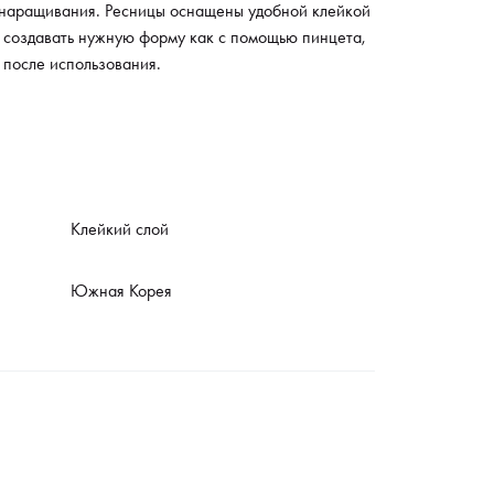
се наращивания. Ресницы оснащены удобной клейкой
о создавать нужную форму как с помощью пинцета,
 после использования.
Клейкий слой
Южная Корея