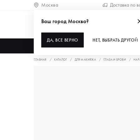
Москва
Доставка по в
Ваш город Москва?
ДА, ВСЕ ВЕРНО
НЕТ, ВЫБРАТЬ ДРУГОЙ
КАТАЛОГ
ГЛАВНАЯ
КАТАЛОГ
ДЛЯ МАКИЯЖА
ГЛАЗА И БРОВИ
НАР