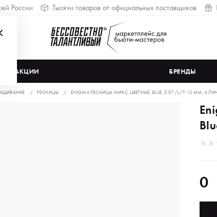
сей России
Тысячи товаров от официальных поставщиков
АКЦИИ
БРЕНДЫ
АЩИВАНИЕ
РЕСНИЦЫ
ENIGMA РЕСНИЦЫ МИКС, ЦВЕТНЫЕ, BLUE, 0.07/L/7-12 ММ, 6 Л
En
Blu
0