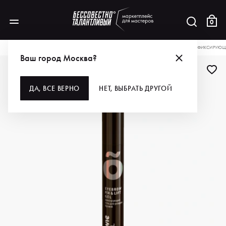
0
КАТАЛОГ
ДЛЯ МАКИЯЖА
ГЛАЗА И БРОВИ
УХОД
ESTEL PROFESSIONAL ФИКСИРУЮЩ
Ваш город Москва?
ДА, ВСЕ ВЕРНО
НЕТ, ВЫБРАТЬ ДРУГОЙ