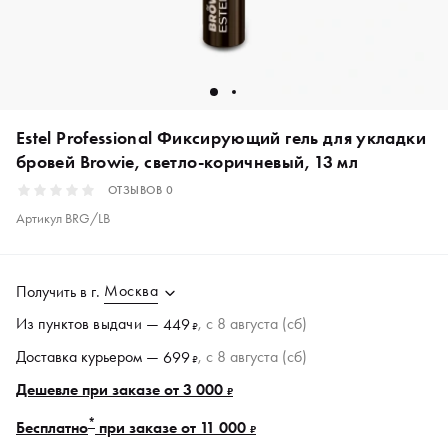
Estel Professional Фиксирующий гель для укладки
бровей Browie, светло-коричневый, 13 мл
ОТЗЫВОВ
0
Артикул
BRG/LB
Москва
Получить в
г.
Из пунктов
выдачи
—
, c 8 августа (сб)
449
₽
Доставка курьером —
, c 8 августа (сб)
699
₽
Дешевле при заказе от 3 000
₽
*
Бесплатно
при заказе от 11 000
₽