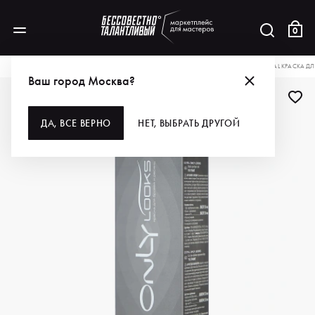
0
КАТАЛОГ
ДЛЯ МАКИЯЖА
ГЛАЗА И БРОВИ
КРАСКА
ESTEL PROFESSIONAL КРАСКА ДЛ
Ваш город Москва?
ДА, ВСЕ ВЕРНО
НЕТ, ВЫБРАТЬ ДРУГОЙ