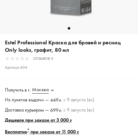
Estel Professional Краска для бровей и ресниц
Only looks, графит, 80 мл
ОТЗЫВОВ
0
Артикул
604
Москва
Получить в
г.
Из пунктов
выдачи
—
, c 9 августа (вс)
449
₽
Доставка курьером —
, c 9 августа (вс)
699
₽
Дешевле при заказе от 3 000
₽
*
Бесплатно
при заказе от 11 000
₽