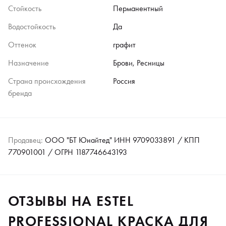
Стойкость
Перманентный
Водостойкость
Да
Оттенок
графит
Назначение
Брови, Ресницы
Страна происхождения
Россия
бренда
Продавец:
ООО "БТ Юнайтед" ИНН 9709033891 / КПП
770901001 / ОГРН 1187746643193
ОТЗЫВЫ НА ESTEL
PROFESSIONAL КРАСКА ДЛЯ