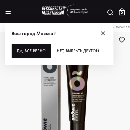
0
КАТАЛОГ
ДЛЯ МАКИЯЖА
ГЛАЗА И БРОВИ
КРАСКА
ESTEL PROFESSIONAL ПИГМЕНТ 
Ваш город Москва?
ДА, ВСЕ ВЕРНО
НЕТ, ВЫБРАТЬ ДРУГОЙ