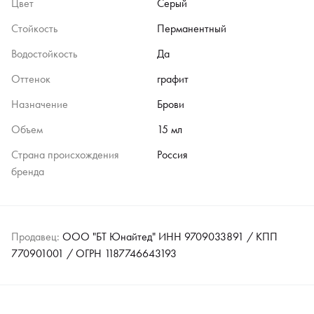
Цвет
Серый
Стойкость
Перманентный
Водостойкость
Да
Оттенок
графит
Назначение
Брови
Объем
15 мл
Страна происхождения
Россия
бренда
Продавец:
ООО "БТ Юнайтед" ИНН 9709033891 / КПП
770901001 / ОГРН 1187746643193