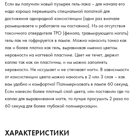
Если вы получили новый пузырек гель-лака – для начала его
надо хорошо перемешать специальной лопаткой для
достижения однородной консистенции (один раз вначале
размешиваете и работаете им постоянно). Из-за отсутствия
токсичного отвердителя TPO (фенола, травмирующего ноготь)
гель-лак не гофрируется в лампе. Можно наносить тонко как
лак и более плотно как гель, выравнивая именно цветом
неровности на ногтевой пластине. Цвет не течет, держит
каплю так как он пластичны, и им можно заполнять
неровности. Не иссушает и не стягивает ногти. В зависимости
от консистенции цвета можно наносить в 2 или 3 слоя – как
вам удобно и комфортно! Полимеризовать в лампе 60 секунд.
Если нанесли более плотный слой цвета, или поставили где-то
каплю для выравнивания ногтя, то лучше просушить 2 раза по
60 секунд для более глубокой полимеризации.
ХАРАКТЕРИСТИКИ