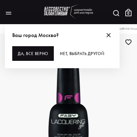
0
КАТАЛОГ
ДЛЯ РУК И НОГ
ПОКРЫТИЯ
ГЕЛЬ-ЛАКИ
FABY ГЕЛЬ-ЛАК LACQUERING HULA
Ваш город Москва?
ДА, ВСЕ ВЕРНО
НЕТ, ВЫБРАТЬ ДРУГОЙ