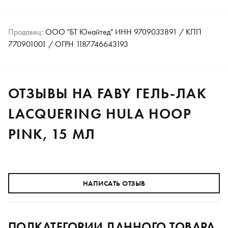
Продавец:
ООО "БТ Юнайтед" ИНН 9709033891 / КПП
770901001 / ОГРН 1187746643193
ОТЗЫВЫ НА FABY ГЕЛЬ-ЛАК
LACQUERING HULA HOOP
PINK, 15 МЛ
НАПИСАТЬ ОТЗЫВ
ПОДКАТЕГОРИИ ДАННОГО ТОВАРА