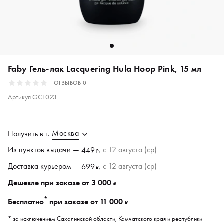
Faby Гель-лак Lacquering Hula Hoop Pink, 15 мл
ОТЗЫВОВ
0
Артикул
GCF023
Москва
Получить в
г.
Из пунктов
выдачи
—
, c 12 августа (ср)
449
₽
Доставка курьером —
, c 12 августа (ср)
699
₽
Дешевле при заказе от 3 000
₽
*
Бесплатно
при заказе от 11 000
₽
* за исключением Сахалинской области, Камчатского края и республики