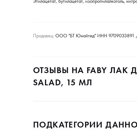
Этилацетат, бутилацетат, изопропилалкоголь, нитр
Продавец:
ООО "БТ Юнайтед" ИНН 9709033891 /
ОТЗЫВЫ НА FABY ЛАК Д
SALAD, 15 МЛ
ПОДКАТЕГОРИИ ДАННО