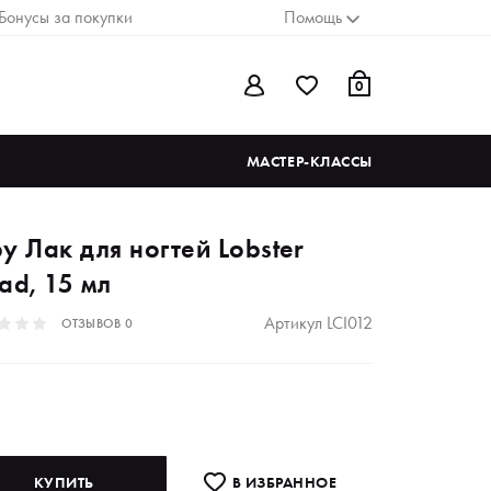
Бонусы за покупки
Помощь
0
МАСТЕР-КЛАССЫ
y Лак для ногтей Lobster
ad, 15 мл
Артикул
LCI012
ОТЗЫВОВ
0
КУПИТЬ
В ИЗБРАННОE