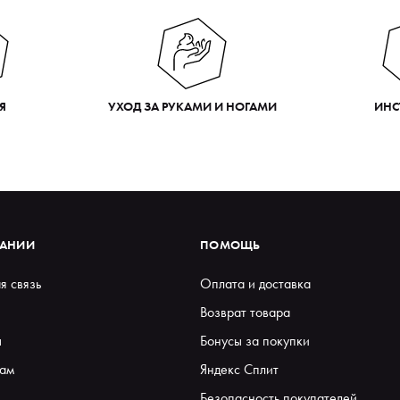
Я
УХОД ЗА РУКАМИ И НОГАМИ
ИНС
ПАНИИ
ПОМОЩЬ
я связь
Оплата и доставка
Возврат товара
ы
Бонусы за покупки
ам
Яндекс Сплит
Безопасность покупателей