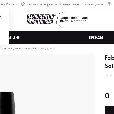
сей России
Тысячи товаров от официальных поставщиков
АКЦИИ
БРЕНДЫ
FABY ЛАК ДЛЯ НОГТЕЙ LOBSTER SALAD, 15 МЛ
Fab
Sal
0