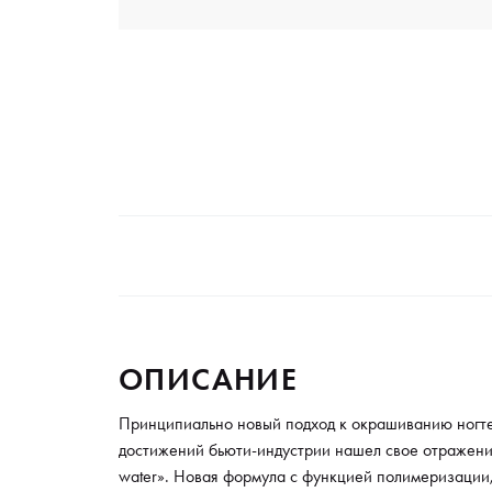
ОПИСАНИЕ
Принципиально новый подход к окрашиванию ногте
достижений бьюти-индустрии нашел свое отражение
water». Новая формула с функцией полимеризации