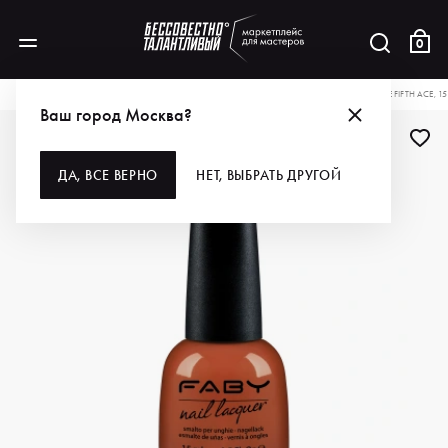
0
КАТАЛОГ
ДЛЯ РУК И НОГ
ПОКРЫТИЯ
ЛАКИ
FABY ЛАК ДЛЯ НОГТЕЙ THE FIFTH ACE, 1
Ваш город Москва?
ДА, ВСЕ ВЕРНО
НЕТ, ВЫБРАТЬ ДРУГОЙ