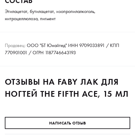
СОСТАВ
Этилацетат, бутилацетат, изопропилалкоголь,
нитроцеллюлоза, пигмент
Продавец:
ООО "БТ Юнайтед" ИНН 9709033891 / КПП
770901001 / ОГРН 1187746643193
ОТЗЫВЫ НА FABY ЛАК ДЛЯ
НОГТЕЙ THE FIFTH ACE, 15 МЛ
НАПИСАТЬ ОТЗЫВ