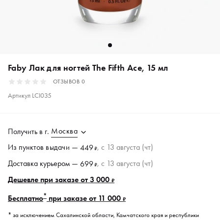
Faby Лак для ногтей The Fifth Ace, 15 мл
ОТЗЫВОВ
0
Артикул
LCI035
Москва
Получить в
г.
Из пунктов
выдачи
—
, c 13 августа (чт)
449
₽
Доставка курьером —
, c 13 августа (чт)
699
₽
Дешевле при заказе от 3 000
₽
*
Бесплатно
при заказе от 11 000
₽
* за исключением Сахалинской области, Камчатского края и республики