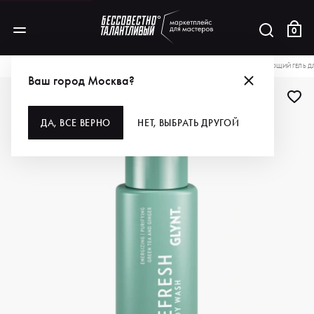
0
КАТАЛОГ
ДЛЯ УХОДА ЗА КОЖЕЙ
СРЕДСТВА ДЛЯ ДУША
GLYNT ОСВЕЖАЮЩИЙ ГЕЛЬ ДЛ
Ваш город Москва?
ДЛЯ ПРОФИ
ДА, ВСЕ ВЕРНО
НЕТ, ВЫБРАТЬ ДРУГОЙ