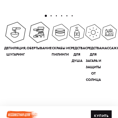
ДЕПИЛЯЦИЯ,
ОБЕРТЫВАНИЕ
СКРАБЫ И
СРЕДСТВА
СРЕДСТВА
МАССАЖ
ШУГАРИНГ
ПИЛИНГИ
ДЛЯ
ДЛЯ
ДУША
ЗАГАРА И
ЗАЩИТЫ
ОТ
СОЛНЦА
КУПИТЬ