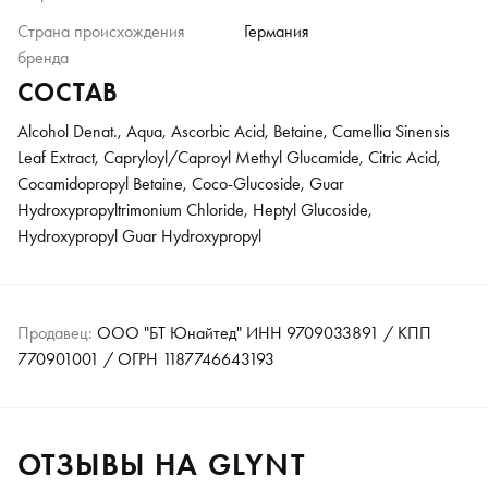
Страна происхождения
Германия
бренда
СОСТАВ
Alcohol Denat., Aqua, Ascorbic Acid, Betaine, Camellia Sinensis
Leaf Extract, Capryloyl/Caproyl Methyl Glucamide, Citric Acid,
Cocamidopropyl Betaine, Coco-Glucoside, Guar
Hydroxypropyltrimonium Chloride, Heptyl Glucoside,
Hydroxypropyl Guar Hydroxypropyl
Продавец:
ООО "БТ Юнайтед" ИНН 9709033891 / КПП
770901001 / ОГРН 1187746643193
ОТЗЫВЫ НА GLYNT