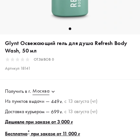
Glynt Освежающий гель для душа Refresh Body
Wash, 50 мл
ОТЗЫВОВ
0
Артикул
18141
Москва
Получить в
г.
Из пунктов
выдачи
—
, c 13 августа (чт)
449
₽
Доставка курьером —
, c 13 августа (чт)
699
₽
Дешевле при заказе от 3 000
₽
*
Бесплатно
при заказе от 11 000
₽