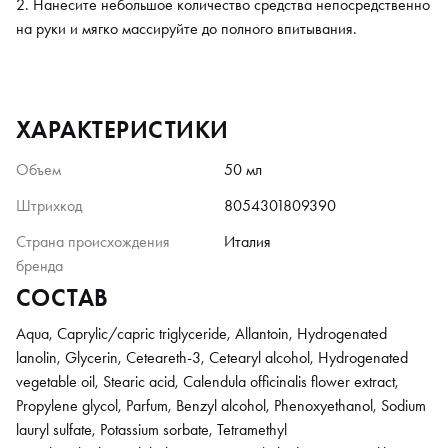
Нанесите небольшое количество средства непосредственно
на руки и мягко массируйте до полного впитывания.
ХАРАКТЕРИСТИКИ
Объем
50 мл
Штрихкод
8054301809390
Страна происхождения
Италия
бренда
СОСТАВ
Aqua, Caprylic/capric triglyceride, Allantoin, Hydrogenated
lanolin, Glycerin, Ceteareth-3, Cetearyl alcohol, Hydrogenated
vegetable oil, Stearic acid, Calendula officinalis flower extract,
Propylene glycol, Parfum, Benzyl alcohol, Phenoxyethanol, Sodium
lauryl sulfate, Potassium sorbate, Tetramethyl