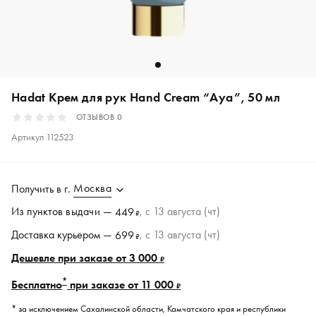
Hadat Крем для рук Hand Cream “Aya”, 50 мл
ОТЗЫВОВ
0
Артикул
112523
Москва
Получить в
г.
Из пунктов
выдачи
—
, c 13 августа (чт)
449
₽
Доставка курьером —
, c 13 августа (чт)
699
₽
Дешевле при заказе от 3 000
₽
*
Бесплатно
при заказе от 11 000
₽
* за исключением Сахалинской области, Камчатского края и республики