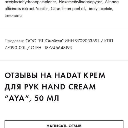
acetyloctahydronaphthalenes, Hexamethylindanopyran, Althaea
officinalis extract, Vanillin, Citrus limon peel oil, Linalyl acetate,
Limonene
Продавец:
ООО "БТ Юнайтед" ИНН 9709033891 / КПП
770901001 / ОГРН 1187746643193
ОТЗЫВЫ НА HADAT КРЕМ
ДЛЯ РУК HAND CREAM
“AYA”, 50 МЛ
НАПИСАТЬ ОТЗЫВ