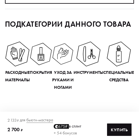
ПОДКАТЕГОРИИ ДАННОГО ТОВАРА
РАСХОДНЫЕ
ПОКРЫТИЯ
УХОД ЗА
ИНСТРУМЕНТЫ
СПЕЦИАЛЬНЫЕ
МАТЕРИАЛЫ
РУКАМИ И
СРЕДСТВА
НОГАМИ
для
бьюти-мастера
2 133
₽
в сплит
675₽
2 700
КУПИТЬ
₽
+ 54 бонусов