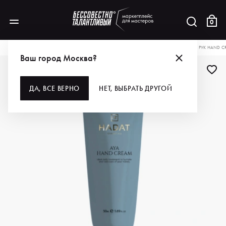
0
КАТАЛОГ
ДЛЯ РУК И НОГ
УХОД ЗА РУКАМИ И НОГАМИ
HADAT КРЕМ ДЛЯ РУК HAND CR
Ваш город Москва?
ДА, ВСЕ ВЕРНО
НЕТ, ВЫБРАТЬ ДРУГОЙ