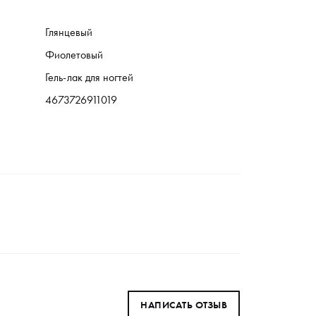
Глянцевый
Фиолетовый
Гель-лак для ногтей
4673726911019
НАПИСАТЬ ОТЗЫВ