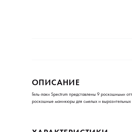
ОПИСАНИЕ
Гель-лаки Spectrum представлены 9 роскошными от
роскошные маникюры для смелых и выразительных о