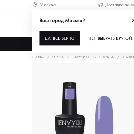
Москва
Доставка по в
Ваш город Москва?
ДА, ВСЕ ВЕРНО
НЕТ, ВЫБРАТЬ ДРУГОЙ
КАТАЛОГ
ГЛАВНАЯ
КАТАЛОГ
ДЛЯ РУК И НОГ
ПОКРЫТИЯ
ГЕЛЬ-ЛА