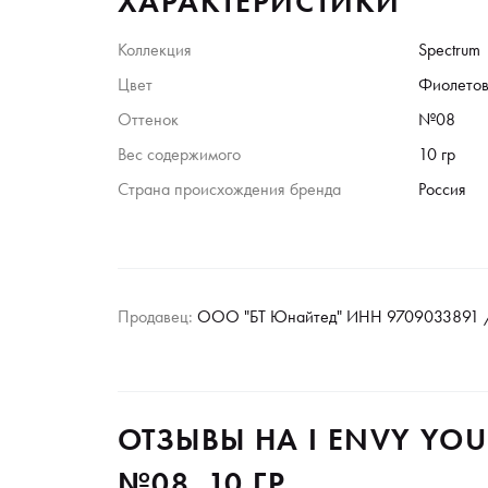
ХАРАКТЕРИСТИКИ
Коллекция
Spectrum
Цвет
Фиолето
Оттенок
№08
Вес содержимого
10 гр
Страна происхождения бренда
Россия
Продавец:
ООО "БТ Юнайтед" ИНН 9709033891 /
ОТЗЫВЫ НА I ENVY YOU
№08, 10 ГР