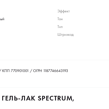
Эффект
вый
Тон
Тип
Штрихкод
 КПП 770901001 / ОГРН 1187746643193
 ГЕЛЬ-ЛАК SPECTRUM,