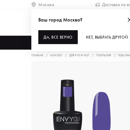
Москва
Доставка по в
Ваш город Москва?
ДА, ВСЕ ВЕРНО
НЕТ, ВЫБРАТЬ ДРУГОЙ
КАТАЛОГ
ГЛАВНАЯ
КАТАЛОГ
ДЛЯ РУК И НОГ
ПОКРЫТИЯ
ГЕЛЬ-ЛА