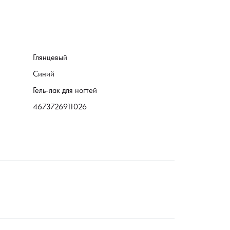
Глянцевый
Синий
Гель-лак для ногтей
4673726911026