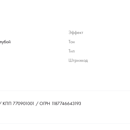
Эффект
олубой
Тон
Тип
Штрихкод
 КПП 770901001 / ОГРН 1187746643193