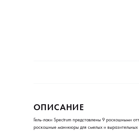
ОПИСАНИЕ
Гель-лаки Spectrum представлены 9 роскошными от
роскошные маникюры для смелых и выразительных о