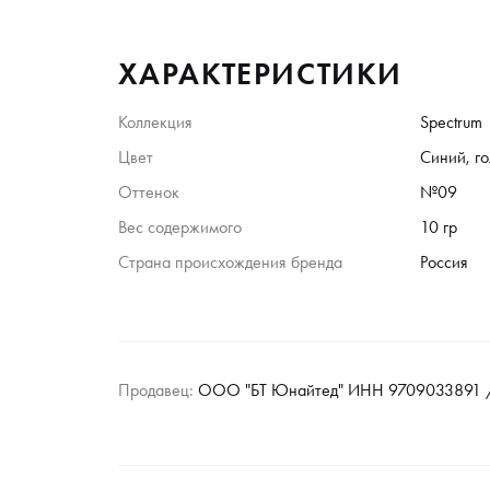
ХАРАКТЕРИСТИКИ
Коллекция
Spectrum
Цвет
Синий, г
Оттенок
№09
Вес содержимого
10 гр
Страна происхождения бренда
Россия
Продавец:
ООО "БТ Юнайтед" ИНН 9709033891 /