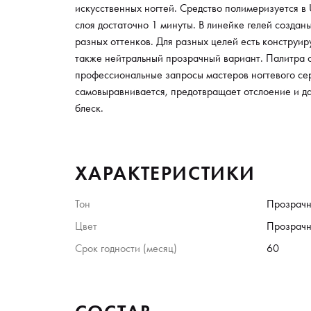
искусственных ногтей. Средство полимеризуется в 
слоя достаточно 1 минуты. В линейке гелей созд
разных оттенков. Для разных целей есть конструи
также нейтральный прозрачный вариант. Палитра с
профессиональные запросы мастеров ногтевого се
самовыравнивается, предотвращает отслоение и д
блеск.
ХАРАКТЕРИСТИКИ
Тон
Прозрач
Цвет
Прозрач
Срок годности (месяц)
60