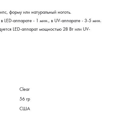
ипс, форму или натуральный ноготь.
 LED-аппарате - 1 мин., в UV-аппарате - 3-5 мин.
уется LED-аппарат мощностью 28 Вт или UV-
Clear
56 гр
США