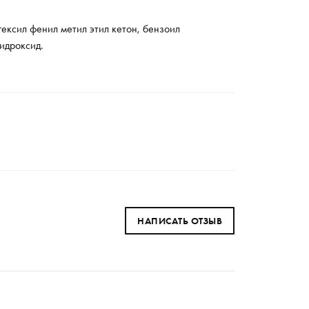
ексил фенил метил этил кетон, бензоил
идроксид.
НАПИСАТЬ ОТЗЫВ