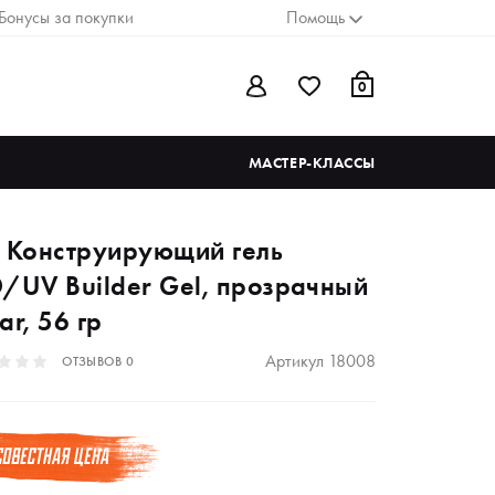
Бонусы за покупки
Помощь
0
МАСТЕР-КЛАССЫ
d Конструирующий гель
D/UV Builder Gel, прозрачный
ar, 56 гр
Артикул
18008
ОТЗЫВОВ
0