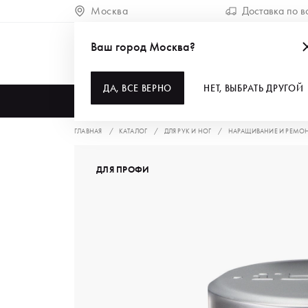
Москва
Доставка по в
Ваш город Москва?
ДА, ВСЕ ВЕРНО
НЕТ, ВЫБРАТЬ ДРУГОЙ
КАТАЛОГ
ГЛАВНАЯ
КАТАЛОГ
ДЛЯ РУК И НОГ
НАРАЩИВАНИЕ И РЕМО
ДЛЯ ПРОФИ