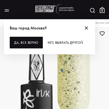
0
КАТАЛОГ
ДЛЯ РУК И НОГ
ПОКРЫТИЯ
ГЕЛЬ-ЛАКИ
IRISK PROFESSIONAL ГЕЛЬ-ЛАК ZO
Ваш город Москва?
ДА, ВСЕ ВЕРНО
НЕТ, ВЫБРАТЬ ДРУГОЙ