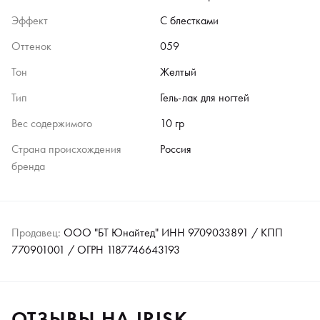
Эффект
С блестками
Оттенок
059
Тон
Желтый
Тип
Гель-лак для ногтей
Вес содержимого
10 гр
Страна происхождения
Россия
бренда
Продавец:
ООО "БТ Юнайтед" ИНН 9709033891 / КПП
770901001 / ОГРН 1187746643193
ОТЗЫВЫ НА IRISK