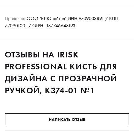
Продавец:
ООО "БТ Юнайтед" ИНН 9709033891 / КПП
770901001 / ОГРН 1187746643193
ОТЗЫВЫ НА IRISK
PROFESSIONAL КИСТЬ ДЛЯ
ДИЗАЙНА С ПРОЗРАЧНОЙ
РУЧКОЙ, К374-01 №1
НАПИСАТЬ ОТЗЫВ