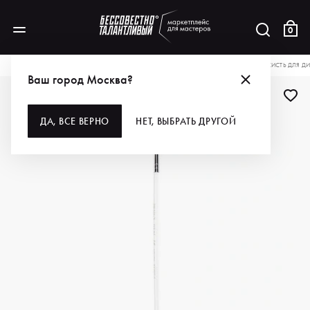
0
КАТАЛОГ
ДЛЯ РУК И НОГ
ИНСТРУМЕНТЫ
КИСТИ
IRISK PROFESSIONAL КИСТЬ ДЛЯ 
Ваш город Москва?
ДА, ВСЕ ВЕРНО
НЕТ, ВЫБРАТЬ ДРУГОЙ