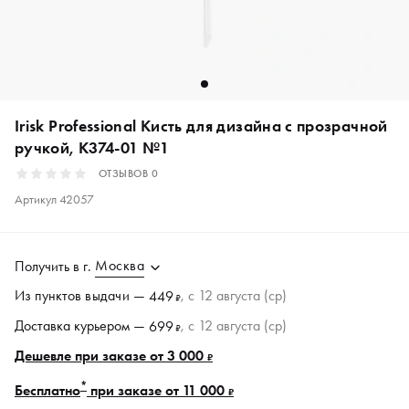
Irisk Professional Кисть для дизайна с прозрачной
ручкой, К374-01 №1
ОТЗЫВОВ
0
Артикул
42057
Москва
Получить в
г.
Из пунктов
выдачи
—
, c 12 августа (ср)
449
₽
Доставка курьером —
, c 12 августа (ср)
699
₽
Дешевле при заказе от 3 000
₽
*
Бесплатно
при заказе от 11 000
₽