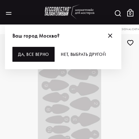
0
КАТАЛОГ
ДЛЯ РУК И НОГ
АКСЕССУАРЫ
ТИПСЫ И ФОРМЫ
IRISK PROFESSIONAL СИ
Ваш город Москва?
ДА, ВСЕ ВЕРНО
НЕТ, ВЫБРАТЬ ДРУГОЙ