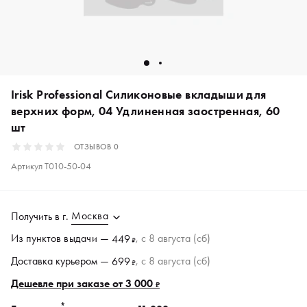
Irisk Professional Силиконовые вкладыши для
верхних форм, 04 Удлиненная заостренная, 60
шт
ОТЗЫВОВ
0
Артикул
Т010-50-04
Москва
Получить в
г.
Из пунктов
выдачи
—
, c 8 августа (сб)
449
₽
Доставка курьером —
, c 8 августа (сб)
699
₽
Дешевле при заказе от 3 000
₽
*