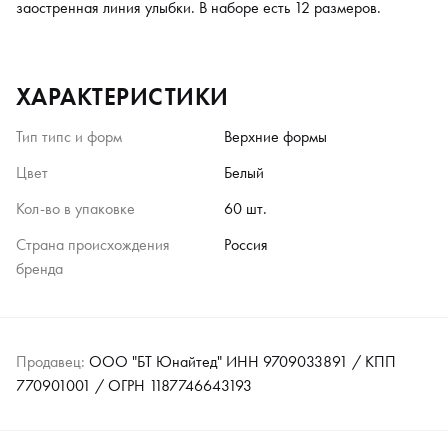
заостренная линия улыбки. В наборе есть 12 размеров.
ХАРАКТЕРИСТИКИ
Тип типс и форм
Верхние формы
Цвет
Белый
Кол-во в упаковке
60 шт.
Страна происхождения
Россия
бренда
Продавец:
ООО "БТ Юнайтед" ИНН 9709033891 / КПП
770901001 / ОГРН 1187746643193