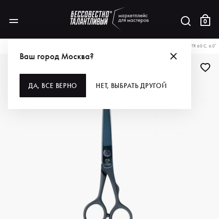
0
КАТАЛОГ
ДЛЯ ВОЛОС
ИНСТРУМЕНТЫ
НОЖНИЦЫ
JOEWELL НОЖНИЦЫ TR 60 C, 6.0″
Ваш город Москва?
ДА, ВСЕ ВЕРНО
НЕТ, ВЫБРАТЬ ДРУГОЙ