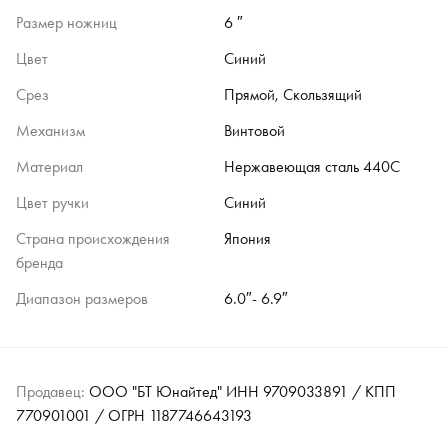
Размер ножниц
6 ″
Цвет
Синий
Срез
Прямой, Скользящий
Механизм
Винтовой
Материал
Нержавеющая сталь 440C
Цвет ручки
Синий
Страна происхождения
Япония
бренда
Диапазон размеров
6.0″- 6.9″
Продавец:
ООО "БТ Юнайтед" ИНН 9709033891 / КПП
770901001 / ОГРН 1187746643193