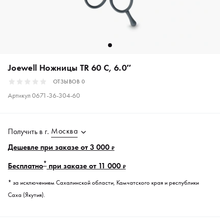
Joewell Ножницы TR 60 C, 6.0″
ОТЗЫВОВ
0
Артикул
0671-36-304-60
Москва
Получить в
г.
Дешевле при заказе от 3 000
₽
*
Бесплатно
при заказе от 11 000
₽
* за исключением Сахалинской области, Камчатского края и республики
Саха (Якутия).