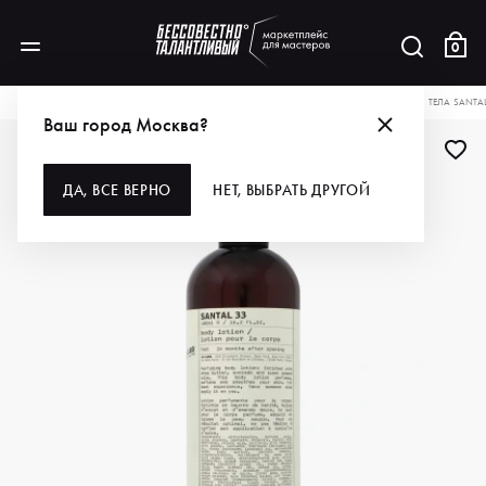
0
КАТАЛОГ
ДЛЯ УХОДА ЗА КОЖЕЙ
КОСМЕТОЛОГИЯ
LE LABO ЛОСЬОН ДЛЯ ТЕЛА SANTAL
Ваш город Москва?
ДА, ВСЕ ВЕРНО
НЕТ, ВЫБРАТЬ ДРУГОЙ