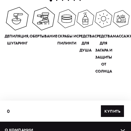
ДЕПИЛЯЦИЯ,
ОБЕРТЫВАНИЕ
СКРАБЫ И
СРЕДСТВА
СРЕДСТВА
МАССАЖ
ШУГАРИНГ
ПИЛИНГИ
ДЛЯ
ДЛЯ
ДУША
ЗАГАРА И
ЗАЩИТЫ
ОТ
СОЛНЦА
0
КУПИТЬ
О КОМПАНИИ