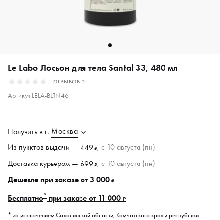
Le Labo Лосьон для тела Santal 33, 480 мл
ОТЗЫВОВ
0
Артикул
LELA-BLTN46
Москва
Получить в
г.
Из пунктов
выдачи
—
, c 10 августа (пн)
449
₽
Доставка курьером —
, c 10 августа (пн)
699
₽
Дешевле при заказе от 3 000
₽
*
Бесплатно
при заказе от 11 000
₽
* за исключением Сахалинской области, Камчатского края и республики