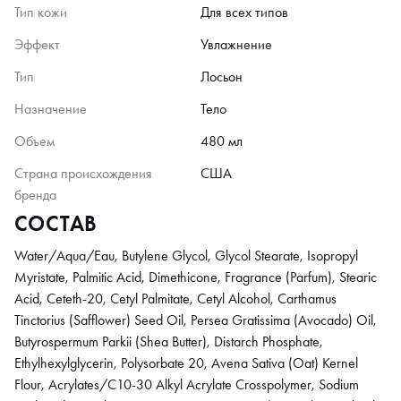
Тип кожи
Для всех типов
Эффект
Увлажнение
Тип
Лосьон
Назначение
Тело
Объем
480 мл
Страна происхождения
США
бренда
СОСТАВ
Water/Aqua/Eau, Butylene Glycol, Glycol Stearate, Isopropyl
Myristate, Palmitic Acid, Dimethicone, Fragrance (Parfum), Stearic
Acid, Ceteth-20, Cetyl Palmitate, Cetyl Alcohol, Carthamus
Tinctorius (Safflower) Seed Oil, Persea Gratissima (Avocado) Oil,
Butyrospermum Parkii (Shea Butter), Distarch Phosphate,
Ethylhexylglycerin, Polysorbate 20, Avena Sativa (Oat) Kernel
Flour, Acrylates/C10-30 Alkyl Acrylate Crosspolymer, Sodium