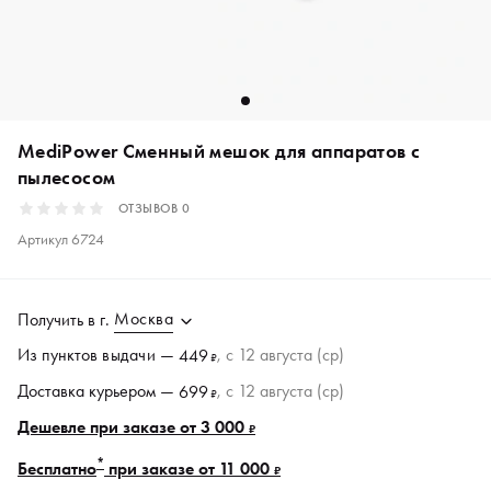
MediPower Cменный мешок для аппаратов с
пылесосом
ОТЗЫВОВ
0
Артикул
6724
Москва
Получить в
г.
Из пунктов
выдачи
—
, c 12 августа (ср)
449
₽
Доставка курьером —
, c 12 августа (ср)
699
₽
Дешевле при заказе от 3 000
₽
*
Бесплатно
при заказе от 11 000
₽