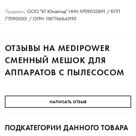
Продавец:
ООО "БТ Юнайтед" ИНН 9709033891 / КПП
770901001 / ОГРН 1187746643193
ОТЗЫВЫ НА MEDIPOWER
CМЕННЫЙ МЕШОК ДЛЯ
АППАРАТОВ С ПЫЛЕСОСОМ
НАПИСАТЬ ОТЗЫВ
ПОДКАТЕГОРИИ ДАННОГО ТОВАРА