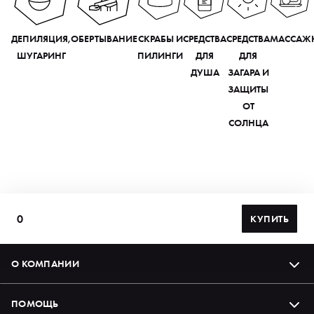
ДЕПИЛЯЦИЯ,
ОБЕРТЫВАНИЕ
СКРАБЫ И
СРЕДСТВА
СРЕДСТВА
МАССАЖ
ШУГАРИНГ
ПИЛИНГИ
ДЛЯ
ДЛЯ
ДУША
ЗАГАРА И
ЗАЩИТЫ
ОТ
СОЛНЦА
0
КУПИТЬ
О КОМПАНИИ
ПОМОЩЬ