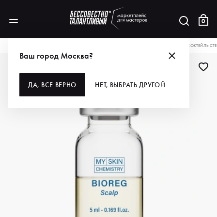
0
КАТАЛОГ
ДЛЯ УХОДА ЗА КОЖЕЙ
КОСМЕТОЛОГИЯ
MY SKIN CHEMISTRY КОКТЕЙЛЬ С
Ваш город Москва?
ДА, ВСЕ ВЕРНО
НЕТ, ВЫБРАТЬ ДРУГОЙ