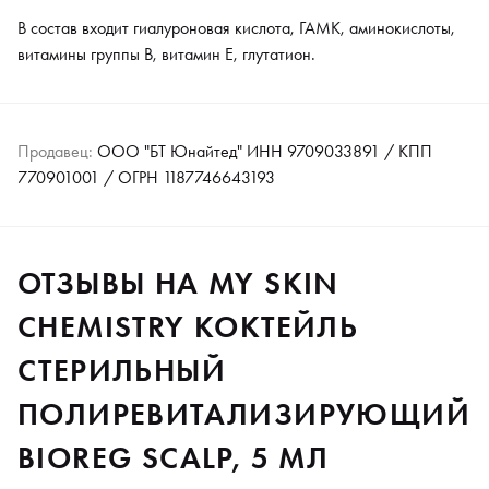
В состав входит гиалуроновая кислота, ГАМК, аминокислоты,
витамины группы B, витамин E, глутатион.
Продавец:
ООО "БТ Юнайтед" ИНН 9709033891 / КПП
770901001 / ОГРН 1187746643193
ОТЗЫВЫ НА MY SKIN
CHEMISTRY КОКТЕЙЛЬ
СТЕРИЛЬНЫЙ
ПОЛИРЕВИТАЛИЗИРУЮЩИЙ
BIOREG SCALP, 5 МЛ