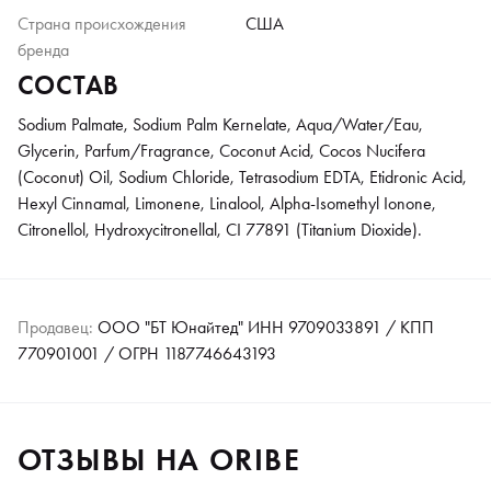
Страна происхождения
США
бренда
СОСТАВ
Sodium Palmate, Sodium Palm Kernelate, Aqua/Water/Eau,
Glycerin, Parfum/Fragrance, Coconut Acid, Cocos Nucifera
(Coconut) Oil, Sodium Chloride, Tetrasodium EDTA, Etidronic Acid,
Hexyl Cinnamal, Limonene, Linalool, Alpha-Isomethyl Ionone,
Citronellol, Hydroxycitronellal, CI 77891 (Titanium Dioxide).
Продавец:
ООО "БТ Юнайтед" ИНН 9709033891 / КПП
770901001 / ОГРН 1187746643193
ОТЗЫВЫ НА ORIBE