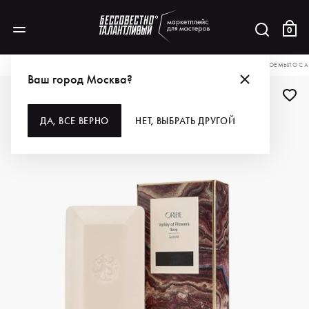
0
КАТАЛОГ
ДЛЯ РУК И НОГ
УХОД ЗА РУКАМИ И НОГАМИ
ORIBE РОСКОШНОЕ МЫЛО С АР
Ваш город Москва?
-30%
ДА, ВСЕ ВЕРНО
НЕТ, ВЫБРАТЬ ДРУГОЙ