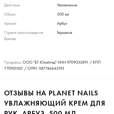
Действие
Увлажнение
Объем
500 мл
Аромат
Арбуз
Страна происхождения
Германия
бренда
Продавец:
ООО "БТ Юнайтед" ИНН 9709033891 / КПП
770901001 / ОГРН 1187746643193
ОТЗЫВЫ НА PLANET NAILS
УВЛАЖНЯЮЩИЙ КРЕМ ДЛЯ
РУК, АРБУЗ, 500 МЛ