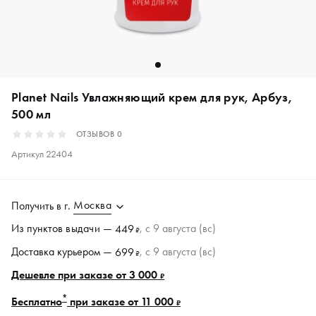
Planet Nails Увлажняющий крем для рук, Арбуз,
500 мл
ОТЗЫВОВ
0
Артикул
22404
Москва
Получить в
г.
Из пунктов
выдачи
—
, c 9 августа (вс)
449
₽
Доставка курьером —
, c 9 августа (вс)
699
₽
Дешевле при заказе от 3 000
₽
*
Бесплатно
при заказе от 11 000
₽