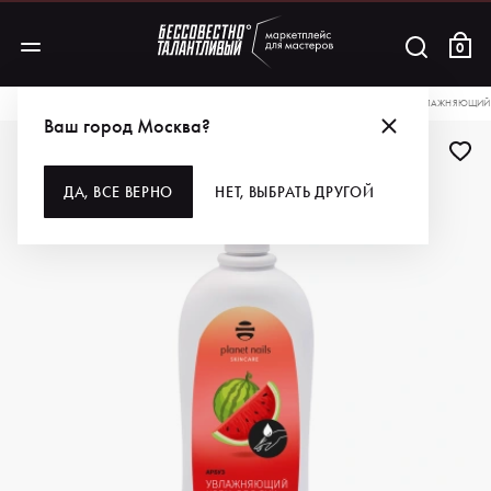
0
КАТАЛОГ
ДЛЯ РУК И НОГ
УХОД ЗА РУКАМИ И НОГАМИ
PLANET NAILS УВЛАЖНЯЮЩИЙ К
Ваш город Москва?
ДА, ВСЕ ВЕРНО
НЕТ, ВЫБРАТЬ ДРУГОЙ