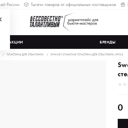
сей России
Тысячи товаров от официальных поставщиков
АКЦИИ
БРЕНДЫ
ПЛАСТИНЫ ДЛЯ СТЕМПИНГА
SWANKY STAMPING ПЛАСТИНА ДЛЯ СТЕМПИНГА, №106
Sw
ст
0