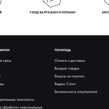
Я
УХОД ЗА РУКАМИ И НОГАМИ
ИНС
ПАНИИ
ПОМОЩЬ
я связь
Оплата и доставка
Возврат товара
ы
Бонусы за покупки
ам
Яндекс Сплит
Безопасность покупателей
дательные технологии
а обработки персональных