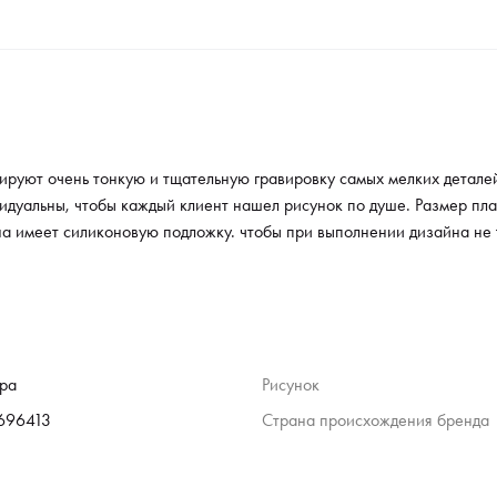
ируют очень тонкую и тщательную гравировку самых мелких детале
идуальны, чтобы каждый клиент нашел рисунок по душе. Размер пла
на имеет силиконовую подложку. чтобы при выполнении дизайна не
ра
Рисунок
696413
Страна происхождения бренда