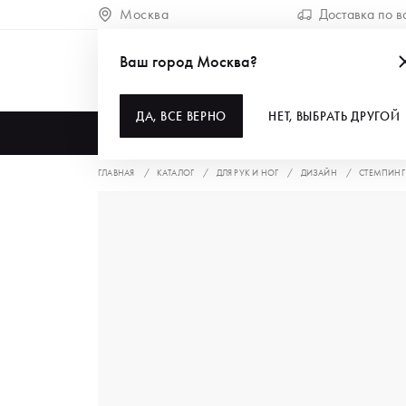
Москва
Доставка по в
Ваш город Москва?
ДА, ВСЕ ВЕРНО
НЕТ, ВЫБРАТЬ ДРУГОЙ
КАТАЛОГ
ГЛАВНАЯ
КАТАЛОГ
ДЛЯ РУК И НОГ
ДИЗАЙН
СТЕМПИНГ