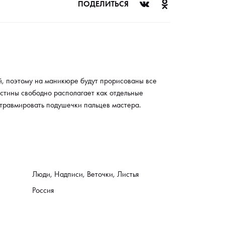
ПОДЕЛИТЬСЯ
й, поэтому на маникюре будут прорисованы все
стины свободно располагает как отдельные
 травмировать подушечки пальцев мастера.
Люди, Надписи, Веточки, Листья
Россия