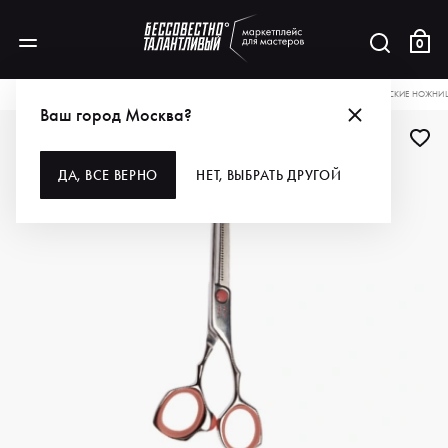
0
КАТАЛОГ
ДЛЯ ВОЛОС
ИНСТРУМЕНТЫ
НОЖНИЦЫ
TAYO ПАРИКМАХЕРСКИЕ НОЖНИЦЫ
Ваш город Москва?
ДЛЯ ПРОФИ
ДА, ВСЕ ВЕРНО
НЕТ, ВЫБРАТЬ ДРУГОЙ