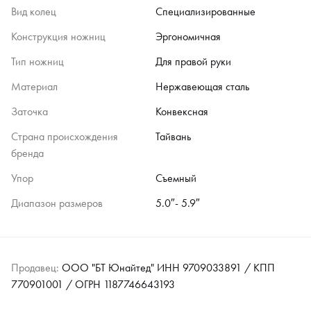
Вид колец
Специализированные
Конструкция ножниц
Эргономичная
Тип ножниц
Для правой руки
Материал
Нержавеющая сталь
Заточка
Конвексная
Страна происхождения
Тайвань
бренда
Упор
Съемный
Диапазон размеров
5.0″- 5.9″
Продавец:
ООО "БТ Юнайтед" ИНН 9709033891 / КПП
770901001 / ОГРН 1187746643193