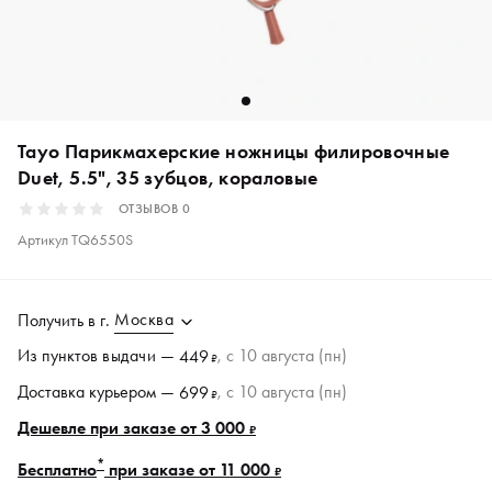
Tayo Парикмахерские ножницы филировочные
Duet, 5.5", 35 зубцов, кораловые
ОТЗЫВОВ
0
Артикул
TQ6550S
Москва
Получить в
г.
Из пунктов
выдачи
—
, c 10 августа (пн)
449
₽
Доставка курьером —
, c 10 августа (пн)
699
₽
Дешевле при заказе от 3 000
₽
*
Бесплатно
при заказе от 11 000
₽