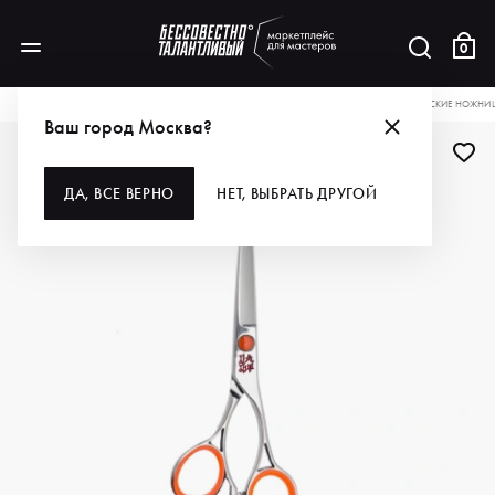
0
КАТАЛОГ
ДЛЯ ВОЛОС
ИНСТРУМЕНТЫ
НОЖНИЦЫ
TAYO ПАРИКМАХЕРСКИЕ НОЖНИЦЫ
Ваш город Москва?
ДЛЯ ПРОФИ
ДА, ВСЕ ВЕРНО
НЕТ, ВЫБРАТЬ ДРУГОЙ