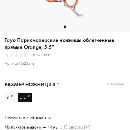
Tayo Парикмахерские ножницы облегченные
прямые Orange, 5.5″
ОТЗЫВОВ
0
Артикул
TQ255M
РАЗМЕР НОЖНИЦ
2 Варианта
5.5 ″
6 ″
5.5 ″
Москва
Получить в
г.
Из пунктов
выдачи
—
, c 13 августа (чт)
449
₽