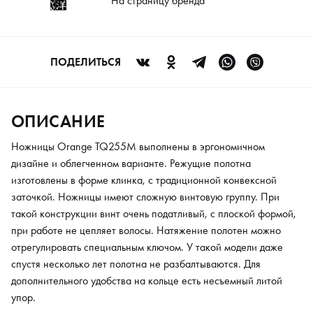
На страницу бренда
спустя несколько лет полотна не разбалтываются. Для
дополнительного удобства на кольце есть несъемный литой
упор.
ПОДЕЛИТЬСЯ
ОПИСАНИЕ
Ножницы Orange TQ255M выполнены в эргономичном
дизайне и облегченном варианте. Режущие полотна
изготовлены в форме клинка, с традиционной конвексной
заточкой. Ножницы имеют сложную винтовую группу. При
такой конструкции винт очень податливый, с плоской формой,
при работе не цепляет волосы. Натяжение полотен можно
отрегулировать специальным ключом. У такой модели даже
спустя несколько лет полотна не разбалтываются. Для
дополнительного удобства на кольце есть несъемный литой
упор.