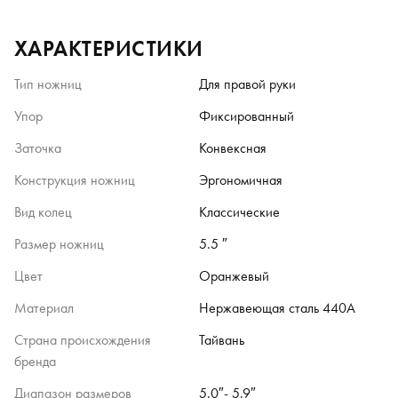
ХАРАКТЕРИСТИКИ
Тип ножниц
Для правой руки
Упор
Фиксированный
Заточка
Конвексная
Конструкция ножниц
Эргономичная
Вид колец
Классические
Размер ножниц
5.5 ″
Цвет
Оранжевый
Материал
Нержавеющая сталь 440А
Страна происхождения
Тайвань
бренда
Диапазон размеров
5.0″- 5.9″