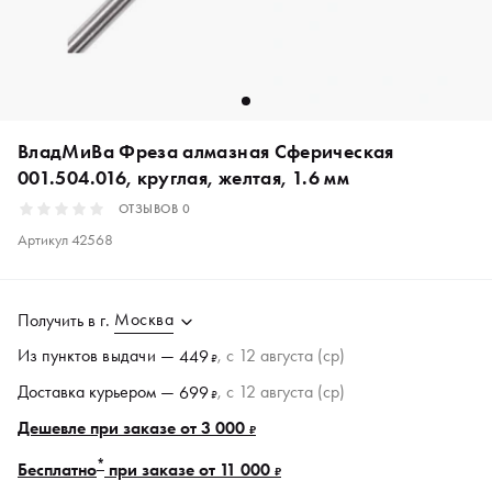
ВладМиВа Фреза алмазная Сферическая
001.504.016, круглая, желтая, 1.6 мм
ОТЗЫВОВ
0
Артикул
42568
Москва
Получить в
г.
Из пунктов
выдачи
—
, c 12 августа (ср)
449
₽
Доставка курьером —
, c 12 августа (ср)
699
₽
Дешевле при заказе от 3 000
₽
*
Бесплатно
при заказе от 11 000
₽