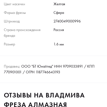
Цвет насечки
Желтая
Форма фрезы
Сфера
Штрихкод
2740049000996
Страна происхождения
Россия
бренда
Размер
1.6 мм
Продавец:
ООО "БТ Юнайтед" ИНН 9709033891 / КПП
770901001 / ОГРН 1187746643193
ОТЗЫВЫ НА ВЛАДМИВА
ФРЕЗА АЛМАЗНАЯ