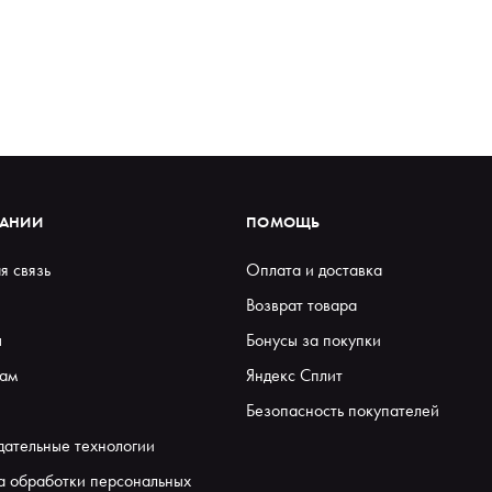
ПАНИИ
ПОМОЩЬ
я связь
Оплата и доставка
Возврат товара
ы
Бонусы за покупки
ам
Яндекс Сплит
Безопасность покупателей
дательные технологии
а обработки персональных