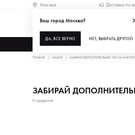
Москва
Доставка по в
Ваш город Москва?
ДА, ВСЕ ВЕРНО
НЕТ, ВЫБРАТЬ ДРУГОЙ
КАТАЛОГ
ГЛАВНАЯ
АКЦИИ
ЗАБИРАЙ ДОПОЛНИТЕЛЬНЫЕ 10% НА HAIR CO
ЗАБИРАЙ ДОПОЛНИТЕЛЬН
0 продуктов