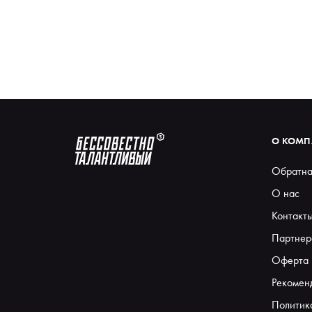
О КОМ
Обратна
О нас
Контакт
Партнер
Оферта
Рекомен
Политик