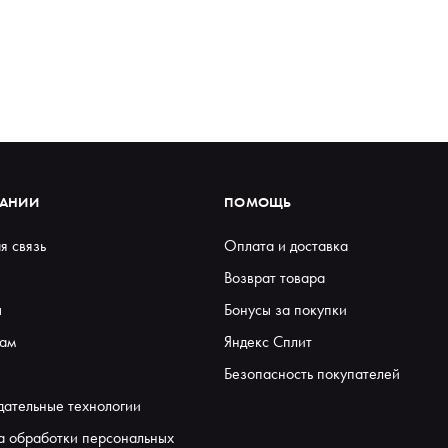
ПАНИИ
ПОМОЩЬ
я связь
Оплата и доставка
Возврат товара
ы
Бонусы за покупки
ам
Яндекс Сплит
Безопасность покупателей
дательные технологии
а обработки персональных