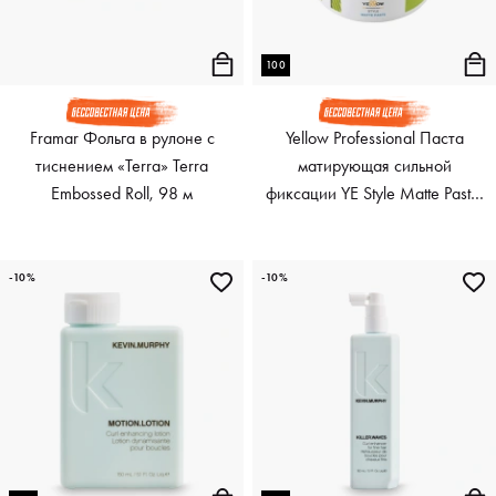
100
Framar Фольга в рулоне с
Yellow Professional Паста
тиснением «Terra» Terra
матирующая сильной
Embossed Roll, 98 м
фиксации YE Style Matte Paste,
100 мл
-10%
-10%