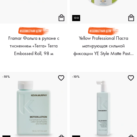
100
Framar Фольга в рулоне с
Yellow Professional Паста
тиснением «Terra» Terra
матирующая сильной
Embossed Roll, 98 м
фиксации YE Style Matte Paste,
100 мл
-10%
-10%