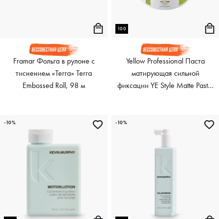
100
Framar Фольга в рулоне с
Yellow Professional Паста
тиснением «Terra» Terra
матирующая сильной
Embossed Roll, 98 м
фиксации YE Style Matte Paste,
100 мл
-10%
-10%