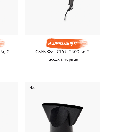
Вт, 2
Coifin Фен CL5R, 2300 Вт, 2
насадки, черный
-4%