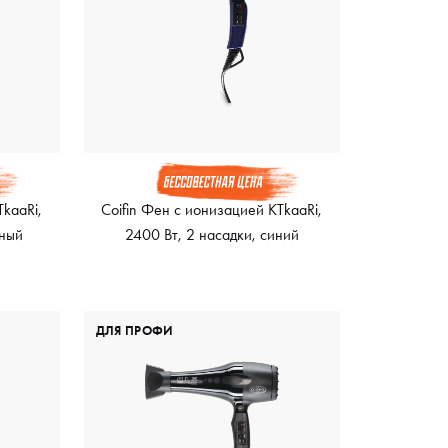
TkaaRi,
Coifin Фен с ионизацией KTkaaRi,
рный
2400 Вт, 2 насадки, синий
ДЛЯ ПРОФИ