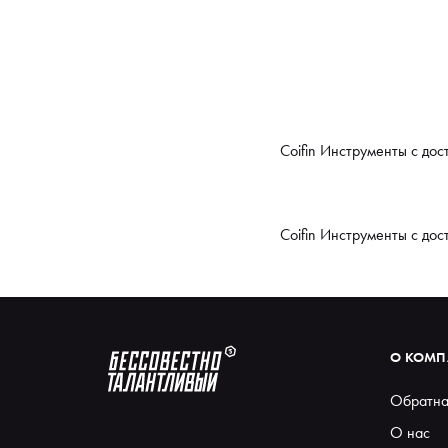
Coifin Инструменты с до
Coifin Инструменты с до
О КОМ
Обратна
О нас