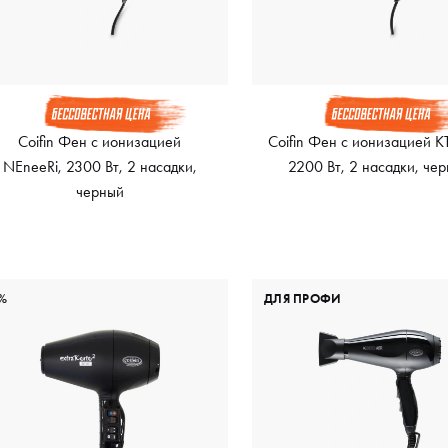
Coifin Фен с ионизацией
Coifin Фен с ионизацией K
NEneeRi, 2300 Вт, 2 насадки,
2200 Вт, 2 насадки, че
черный
%
ДЛЯ ПРОФИ