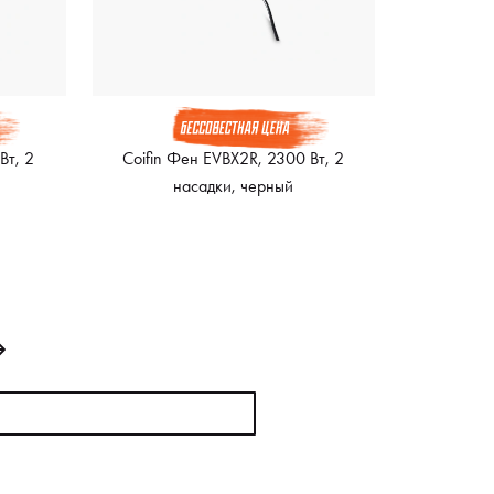
Вт, 2
Coifin Фен EVBX2R, 2300 Вт, 2
насадки, черный