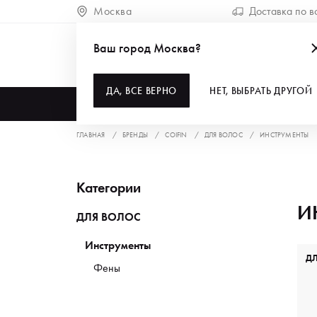
Москва
Доставка по в
Ваш город Москва?
ДА, ВСЕ ВЕРНО
НЕТ, ВЫБРАТЬ ДРУГОЙ
КАТАЛОГ
ГЛАВНАЯ
БРЕНДЫ
COIFIN
ДЛЯ ВОЛОС
ИНСТРУМЕНТЫ
Категории
И
ДЛЯ ВОЛОС
Инструменты
Д
Фены