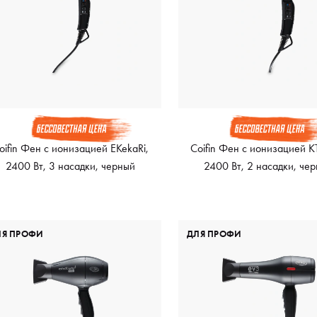
oifin Фен с ионизацией EKekaRi,
Coifin Фен с ионизацией K
2400 Вт, 3 насадки, черный
2400 Вт, 2 насадки, че
ЛЯ ПРОФИ
ДЛЯ ПРОФИ