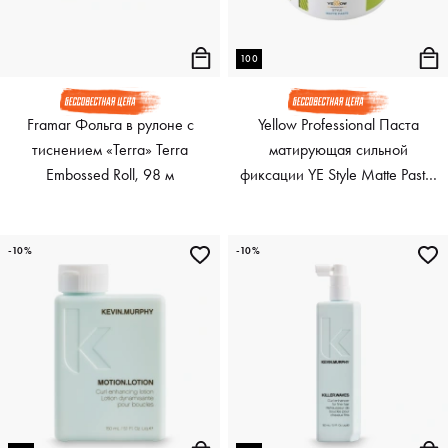
100
Framar Фольга в рулоне с
Yellow Professional Паста
тиснением «Terra» Terra
матирующая сильной
Embossed Roll, 98 м
фиксации YE Style Matte Paste,
100 мл
-10%
-10%