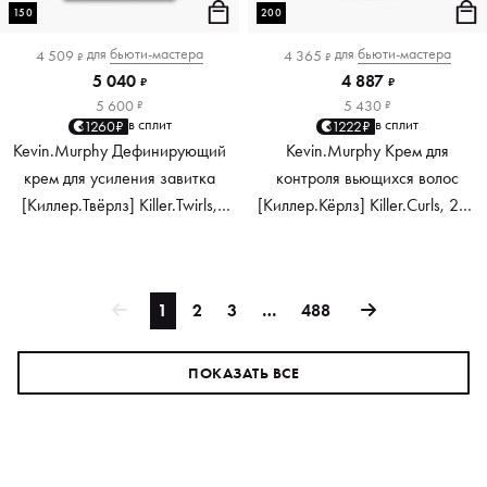
150
200
для
бьюти-мастера
для
бьюти-мастера
4 509
4 365
₽
₽
5 040
4 887
₽
₽
5 600
5 430
₽
₽
в сплит
в сплит
1260₽
1222₽
Kevin.Murphy Дефинирующий
Kevin.Murphy Крем для
крем для усиления завитка
контроля вьющихся волос
[Киллер.Твёрлз] Killer.Twirls,
[Киллер.Кёрлз] Killer.Curls, 200
150 мл
мл
1
2
3
…
488
ПОКАЗАТЬ ВСЕ