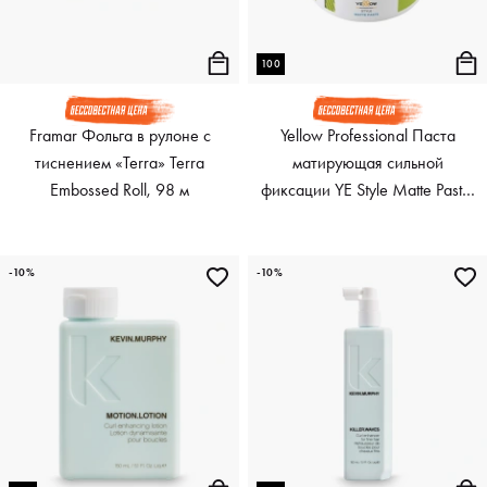
100
Framar Фольга в рулоне с
Yellow Professional Паста
тиснением «Terra» Terra
матирующая сильной
Embossed Roll, 98 м
фиксации YE Style Matte Paste,
100 мл
-10%
-10%