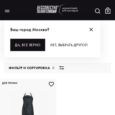
0
БРЕНДЫ
EMMEDICIOTTO
ДЛЯ ВОЛОС
АКСЕССУАРЫ
ТЕКСТИЛЬ
Ваш город Москва?
ТЕКСТИЛЬ
ДА, ВСЕ ВЕРНО
НЕТ, ВЫБРАТЬ ДРУГОЙ
1 продукт
ФИЛЬТР И СОРТИРОВКА
0
ДЛЯ ПРОФИ