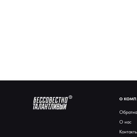
О КОМ
Обратна
О нас
Контакт