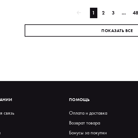
1
2
3
…
4
ПОКАЗАТЬ ВСЕ
ПАНИИ
ПОМОЩЬ
я связь
Оплата и доставка
Возврат товара
ы
Бонусы за покупки