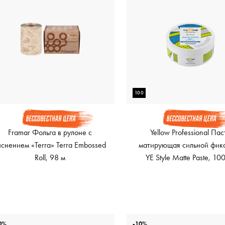
100
Framar Фольга в рулоне с
Yellow Professional Пас
иснением «Terra» Terra Embossed
матирующая сильной фик
Roll, 98 м
YE Style Matte Paste, 10
0%
-10%