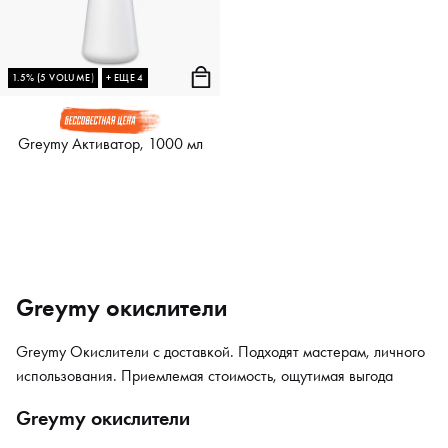
1.5% (5 VOLUME)
+ ЕЩЕ 4
Greymy Активатор, 1000 мл
Greymy окислители
Greymy Окислители с доставкой. Подходят мастерам, личного
использования. Приемлемая стоимость, ощутимая выгода
Greymy окислители