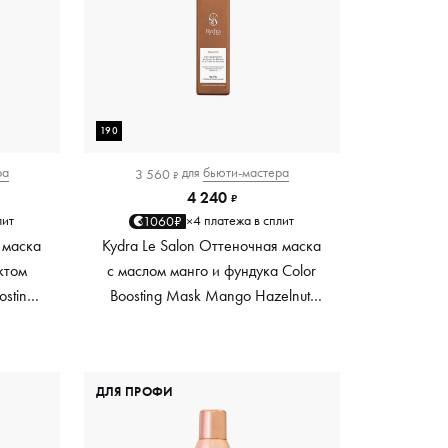
190
ра
для
бьюти-мастера
3 560
₽
4 240
₽
лит
4 платежа в сплит
1060₽
×
 маска
Kydra Le Salon Оттеночная маска
ктом
с маслом манго и фундука Color
osting
Boosting Mask Mango Hazelnut,
es,
светло-коричневая light brown,
0 мл
190 мл
ДЛЯ ПРОФИ