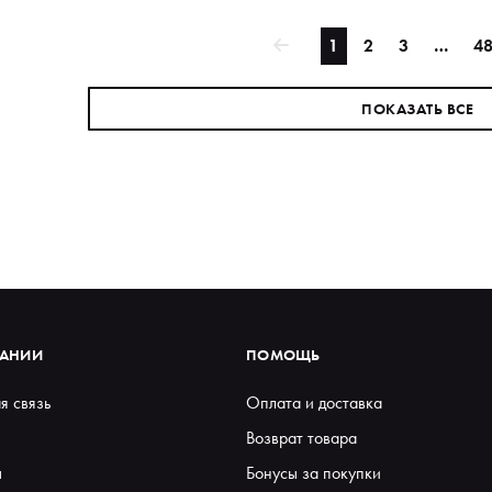
1
2
3
…
4
ПОКАЗАТЬ ВСЕ
ПАНИИ
ПОМОЩЬ
я связь
Оплата и доставка
Возврат товара
ы
Бонусы за покупки