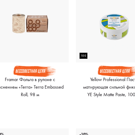
100
Framar Фольга в рулоне с
Yellow Professional Пас
иснением «Terra» Terra Embossed
матирующая сильной фик
Roll, 98 м
YE Style Matte Paste, 10
0%
-10%