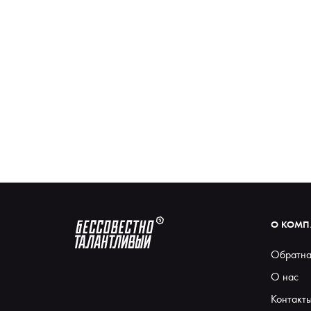
О КОМ
Обратна
О нас
Контакт