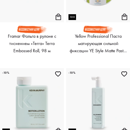
100
Framar Фольга в рулоне с
Yellow Professional Паста
тиснением «Terra» Terra
матирующая сильной
Embossed Roll, 98 м
фиксации YE Style Matte Paste,
100 мл
-10%
-10%