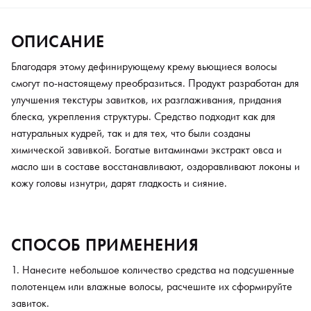
ОПИСАНИЕ
Благодаря этому дефинирующему крему вьющиеся волосы
смогут по-настоящему преобразиться. Продукт разработан для
улучшения текстуры завитков, их разглаживания, придания
блеска, укрепления структуры. Средство подходит как для
натуральных кудрей, так и для тех, что были созданы
химической завивкой. Богатые витаминами экстракт овса и
масло ши в составе восстанавливают, оздоравливают локоны и
кожу головы изнутри, дарят гладкость и сияние.
СПОСОБ ПРИМЕНЕНИЯ
Нанесите небольшое количество средства на подсушенные
полотенцем или влажные волосы, расчешите их сформируйте
завиток.