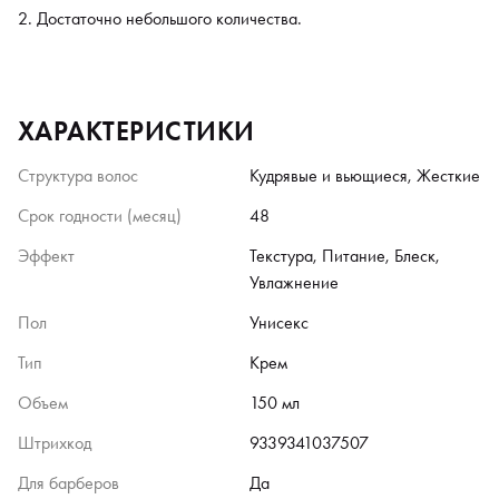
Достаточно небольшого количества.
ХАРАКТЕРИСТИКИ
Структура волос
Кудрявые и вьющиеся, Жесткие
Срок годности (месяц)
48
Эффект
Текстура, Питание, Блеск,
Увлажнение
Пол
Унисекс
Тип
Крем
Объем
150 мл
Штрихкод
9339341037507
Для барберов
Да