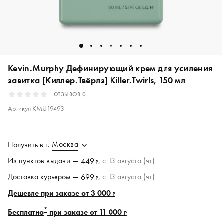
Kevin.Murphy Дефинирующий крем для усиления
завитка [Киллер.Твёрлз] Killer.Twirls, 150 мл
ОТЗЫВОВ
0
Артикул
KMU19493
Москва
Получить в
г.
Из пунктов
выдачи
—
, c 13 августа (чт)
449
₽
Доставка курьером —
, c 13 августа (чт)
699
₽
Дешевле при заказе от 3 000
₽
*
Бесплатно
при заказе от 11 000
₽