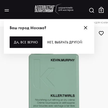
0
КАТАЛОГ
ДЛЯ ВОЛОС
СТАЙЛИНГ
KEVIN.MURPHY ДЕФИНИРУЮЩИЙ КРЕМ ДЛЯ УСИЛЕНИЯ 
Ваш город Москва?
-10%
ДА, ВСЕ ВЕРНО
НЕТ, ВЫБРАТЬ ДРУГОЙ