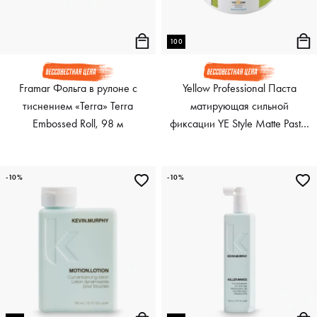
100
Framar Фольга в рулоне с
Yellow Professional Паста
тиснением «Terra» Terra
матирующая сильной
Embossed Roll, 98 м
фиксации YE Style Matte Paste,
100 мл
-10%
-10%