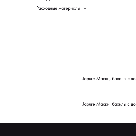
Расходные материалы
Japure Маски, бахилы с д
Japure Маски, бахилы с д