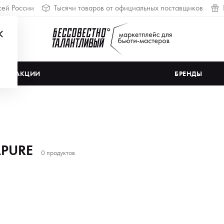
сей России
Тысячи товаров от официальных поставщиков
АКЦИИ
БРЕНДЫ
APURE
0 продуктов