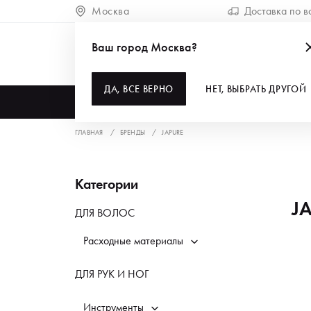
Москва
Доставка по в
Ваш город Москва?
ДА, ВСЕ ВЕРНО
НЕТ, ВЫБРАТЬ ДРУГОЙ
КАТАЛОГ
ГЛАВНАЯ
БРЕНДЫ
JAPURE
Категории
J
ДЛЯ ВОЛОС
Расходные материалы
ДЛЯ РУК И НОГ
Инструменты