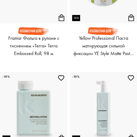
100
Framar Фольга в рулоне с
Yellow Professional Паста
тиснением «Terra» Terra
матирующая сильной
Embossed Roll, 98 м
фиксации YE Style Matte Paste,
100 мл
-10%
-10%