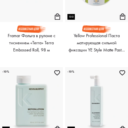
100
Framar Фольга в рулоне с
Yellow Professional Паста
тиснением «Terra» Terra
матирующая сильной
Embossed Roll, 98 м
фиксации YE Style Matte Paste,
100 мл
-10%
-10%